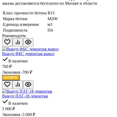
заказы доставляются бесплатно по Москве и области
Класс прочности бетона
В15
Марка бетона
М200
Единица измерения
м3
Подвижность
П4
Рекомендуем
Выкуп ФБС демонтаж вывоз
В наличии
700
₽
Экономия -700
₽
КУПИТЬ
Выкуп ПАГ-18 демонтаж
В наличии
5 000
₽
Экономия -5 000
₽