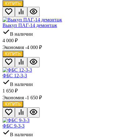
КУПИТЬ
Выкуп ПАГ-14 демонтаж
В наличии
4 000
₽
Экономия -4 000
₽
КУПИТЬ
ФБС 12-3-3
В наличии
1 650
₽
Экономия -1 650
₽
КУПИТЬ
ФБС 9-3-3
В наличии