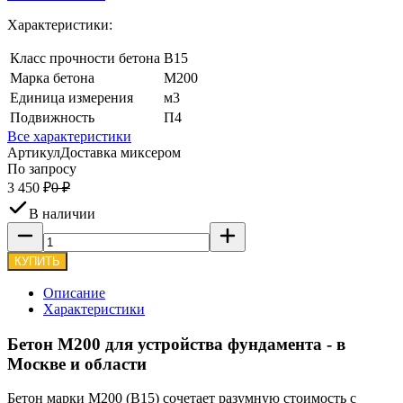
Характеристики:
Класс прочности бетона
В15
Марка бетона
М200
Единица измерения
м3
Подвижность
П4
Все характеристики
Артикул
Доставка миксером
По запросу
3 450
₽
0
₽
В наличии
КУПИТЬ
Описание
Характеристики
Бетон М200 для устройства фундамента - в
Москве и области
Бетон марки М200 (В15) сочетает разумную стоимость с