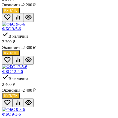
Экономия -2 200
₽
КУПИТЬ
ФБС 9-5-6
В наличии
2 300
₽
Экономия -2 300
₽
КУПИТЬ
ФБС 12-5-6
В наличии
2 400
₽
Экономия -2 400
₽
КУПИТЬ
ФБС 9-3-6