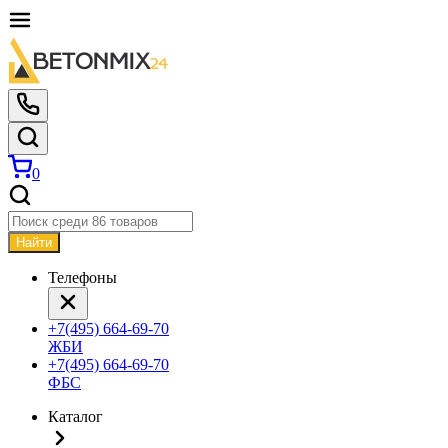
0
Найти
Телефоны
+7(495) 664-69-70
ЖБИ
+7(495) 664-69-70
ФБС
Каталог