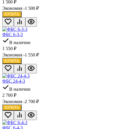
1 500
₽
Экономия -1 500
₽
КУПИТЬ
ФБС 6-3-3
В наличии
1 550
₽
Экономия -1 550
₽
КУПИТЬ
ФБС 24-4-3
В наличии
2 700
₽
Экономия -2 700
₽
КУПИТЬ
ФБС 6-4-3