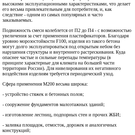
высокими эксплуатационными характеристиками, что делает
его весьма привлекательным для потребителя, и, как
следствие - одним из самых популярных и часто
заказываемых.
Подвижность смеси колеблется от П2 до П4 - с возможностью
увеличения за счет применения пластификаторов. Благодаря
уровню морозостойкости F100, изделия из такого бетона
могут долго эксплуатироваться под открытым небом без
нарушения структуры и внутреннего растрескивания. Куда
опаснее частые и сильные перепады температуры (в
принципе характерные для климата на большей части
территории России). Для нивелирования их негативного
воздействия изделиям требуется периодический уход.
Сфера применения М200 весьма широка:
- устройство стяжек и бетонных полов;
- сооружение фундаментов малоэтажных зданий;
- изготовление лестниц, подпорных стен и прочих ЖБИ;
- заливка площадок, отмосток, дорожек и аналогичных
конструкций;