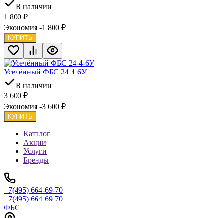
В наличии
1 800
₽
Экономия -1 800
₽
КУПИТЬ
Усечённый ФБС 24-4-6У
В наличии
3 600
₽
Экономия -3 600
₽
КУПИТЬ
Каталог
Акции
Услуги
Бренды
+7(495) 664-69-70
+7(495) 664-69-70
ФБС