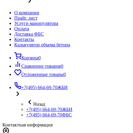
О компании
Прайс лист
Услуги манипулятора
Оплата
Доставка ФБС
Контакты
Калькулятор объема бетона
Корзина
0
Сравнение товаров
0
Отложенные товары
0
+7(495) 664-69-70
ЖБИ
Назад
+7(495) 664-69-70
ЖБИ
+7(495) 664-69-70
ФБС
Контактная информация