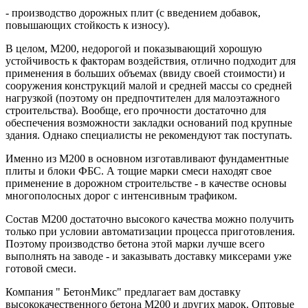
- производство дорожных плит (с введением добавок,
повышающих стойкость к износу).
В целом, М200, недорогой и показывающий хорошую
устойчивость к факторам воздействия, отлично подходит для
применения в больших объемах (ввиду своей стоимости) и
сооружения конструкций малой и средней массы со средней
нагрузкой (поэтому он предпочтителен для малоэтажного
строительства). Вообще, его прочности достаточно для
обеспечения возможности закладки оснований под крупные
здания. Однако специалисты не рекомендуют так поступать.
Именно из М200 в основном изготавливают фундаментные
плиты и блоки ФБС. А тощие марки смеси находят свое
применение в дорожном строительстве - в качестве основы
многополосных дорог с интенсивным трафиком.
Состав М200 достаточно высокого качества можно получить
только при условии автоматизации процесса приготовления.
Поэтому производство бетона этой марки лучше всего
выполнять на заводе - и заказывать доставку миксерами уже
готовой смеси.
Компания " БетонМикс" предлагает вам доставку
высококачественного бетона М200 и других марок. Оптовые